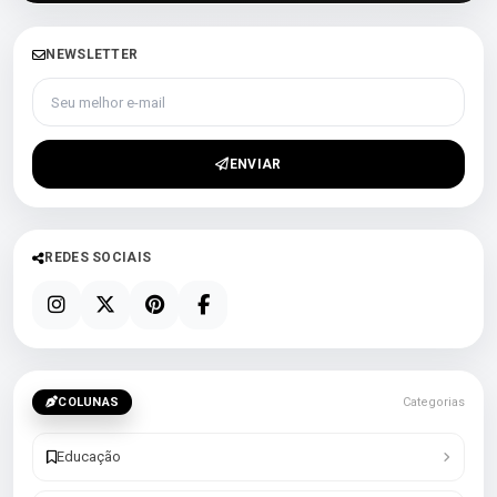
NEWSLETTER
Seu melhor e-mail
ENVIAR
REDES SOCIAIS
COLUNAS
Categorias
Educação